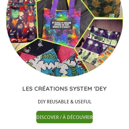
LES CRÉATIONS SYSTEM 'DEY
DIY REUSABLE & USEFUL
DISCOVER / À DÉCOUVRIR