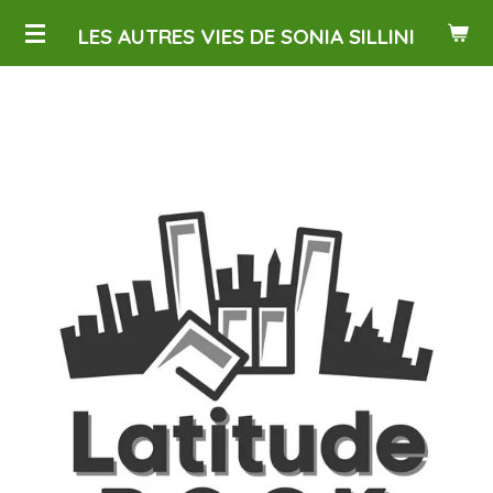
Passer
LES AUTRES VIES DE SONIA SILLINI
au
contenu
principal