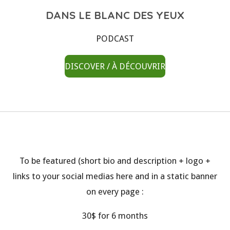
DANS LE BLANC DES YEUX
PODCAST
DISCOVER / À DÉCOUVRIR
To be featured (short bio and description + logo +
links to your social medias here and in a static banner
on every page :
30$ for 6 months